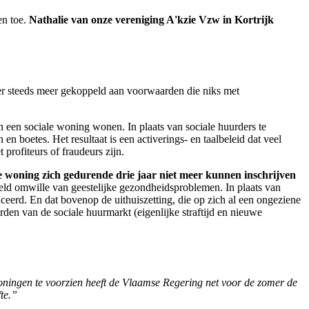
en toe.
Nathalie van onze vereniging A'kzie Vzw in Kortrijk
er steeds meer gekoppeld aan voorwaarden die niks met
 een sociale woning wonen. In plaats van sociale huurders te
 boetes. Het resultaat is een activerings- en taalbeleid dat veel
profiteurs of fraudeurs zijn.
de woning zich gedurende drie jaar niet meer kunnen inschrijven
eld omwille van geestelijke gezondheidsproblemen. In plaats van
ceerd. En dat bovenop de uithuiszetting, die op zich al een ongeziene
rden van de sociale huurmarkt (eigenlijke straftijd en nieuwe
oningen te voorzien heeft de Vlaamse Regering net voor de zomer de
te.”