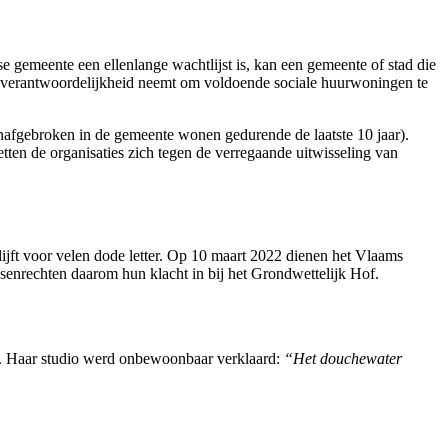
e gemeente een ellenlange wachtlijst is, kan een gemeente of stad die
ijn verantwoordelijkheid neemt om voldoende sociale huurwoningen te
 onafgebroken in de gemeente wonen gedurende de laatste 10 jaar).
en de organisaties zich tegen de verregaande uitwisseling van
ijft voor velen dode letter. Op 10 maart 2022 dienen het Vlaams
echten daarom hun klacht in bij het Grondwettelijk Hof.
. Haar studio werd onbewoonbaar verklaard:
“Het douchewater