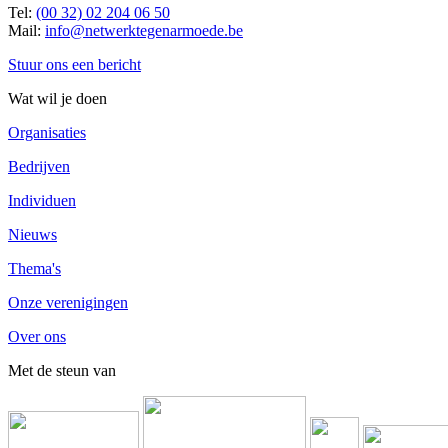
Tel:
(00 32) 02 204 06 50
Mail:
info@netwerktegenarmoede.be
Stuur ons een bericht
Wat wil je doen
Organisaties
Bedrijven
Individuen
Nieuws
Thema's
Onze verenigingen
Over ons
Met de steun van