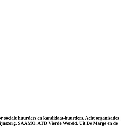
or sociale huurders en kandidaat-huurders. Acht organisaties
zijnszorg, SAAMO, ATD Vierde Wereld, Uit De Marge en de