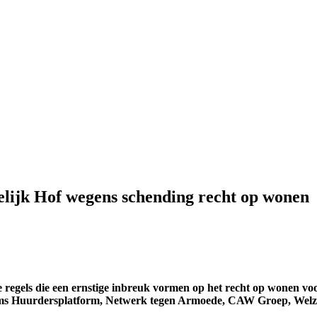
elijk Hof wegens schending recht op wonen
 regels die een ernstige inbreuk vormen op het recht op wonen vo
aams Huurdersplatform, Netwerk tegen Armoede, CAW Groep, Wel