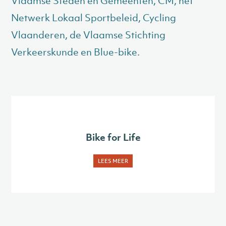
Vlaamse Steden en Gemeenten, CM, het
Netwerk Lokaal Sportbeleid, Cycling
Vlaanderen, de Vlaamse Stichting
Verkeerskunde en Blue-bike.
Bike for Life
LEES MEER