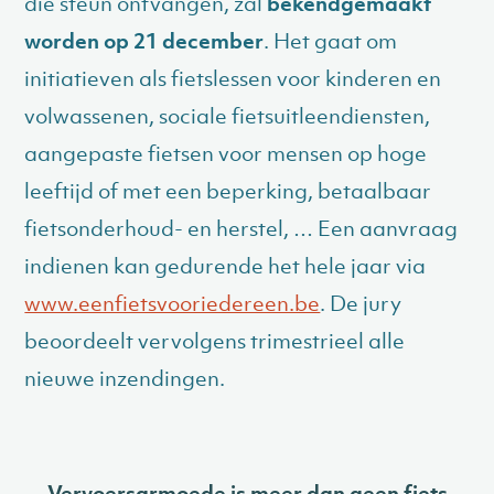
die steun ontvangen, zal
bekendgemaakt
worden op 21 december
. Het gaat om
initiatieven als fietslessen voor kinderen en
volwassenen, sociale fietsuitleendiensten,
aangepaste fietsen voor mensen op hoge
leeftijd of met een beperking, betaalbaar
fietsonderhoud- en herstel, … Een aanvraag
indienen kan gedurende het hele jaar via
www.eenfietsvooriedereen.be
. De jury
beoordeelt vervolgens trimestrieel alle
nieuwe inzendingen.
Vervoersarmoede is meer dan geen fiets