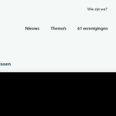
Wie zijn we?
Nieuws
Thema's
61 verenigingen
issen