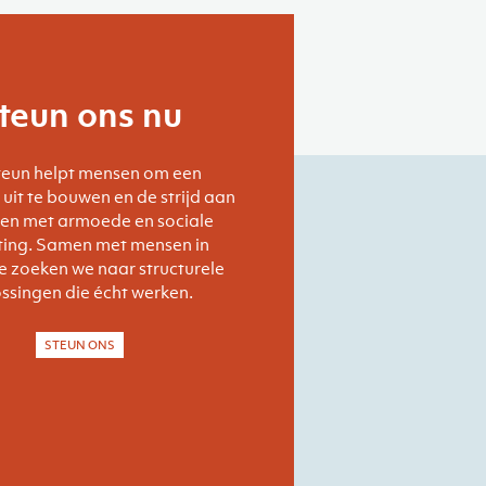
teun ons nu
teun helpt mensen om een
uit te bouwen en de strijd aan
den met armoede en sociale
iting. Samen met mensen in
 zoeken we naar structurele
ssingen die écht werken.
STEUN ONS