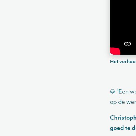
Het verhaa
👷 "Een 
op de wer
Christoph
goed te 