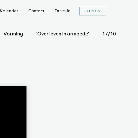
Kalender
Contact
Drive-In
STEUN ONS
Vorming
'Over leven in armoede'
17/10