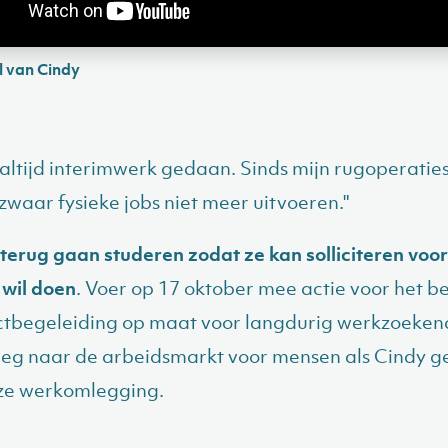
l van Cindy
b altijd interimwerk gedaan. Sinds mijn rugoperaties
 zwaar fysieke jobs niet meer uitvoeren."
 terug gaan studeren zodat ze kan solliciteren voor
 wil doen
. Voer op 17 oktober mee actie voor het 
ctbegeleiding op maat voor langdurig werkzoeken
 weg naar de arbeidsmarkt voor mensen als Cindy g
oze werkomlegging.