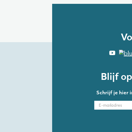
Vo
Blijf o
Schrijf je hier