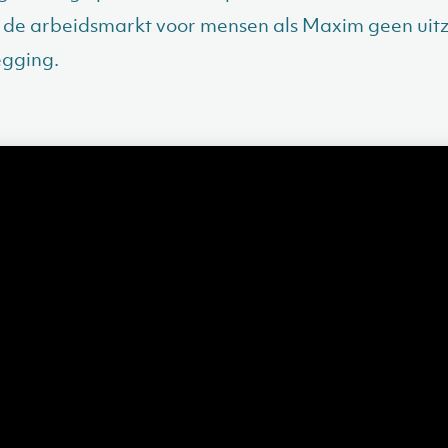
de arbeidsmarkt voor mensen als Maxim geen uitz
gging.